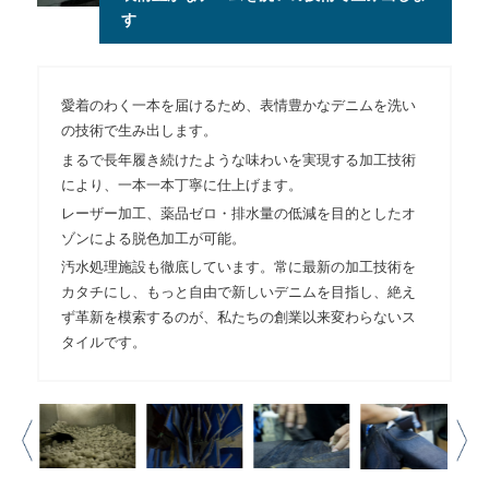
す
愛着のわく一本を届けるため、表情豊かなデニムを洗い
の技術で生み出します。
まるで長年履き続けたような味わいを実現する加工技術
により、一本一本丁寧に仕上げます。
レーザー加工、薬品ゼロ・排水量の低減を目的としたオ
ゾンによる脱色加工が可能。
汚水処理施設も徹底しています。常に最新の加工技術を
カタチにし、もっと自由で新しいデニムを目指し、絶え
ず革新を模索するのが、私たちの創業以来変わらないス
タイルです。