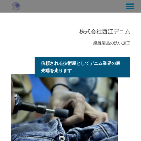
株式会社西江デニム
繊維製品の洗い加工
信頼される技術屋としてデニム業界の最
先端を走ります