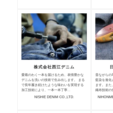
株式会社西江デニム
愛着のわく一本を届けるため、表情豊かな
昔ながらの
デニムを洗いの技術で生み出します。 まる
藍染を進化
で長年履き続けたような味わいを実現する
ます。また
加工技術により、一本一本丁寧...
織布技術の
NISHIE DENIM CO.,LTD.
NIHONM