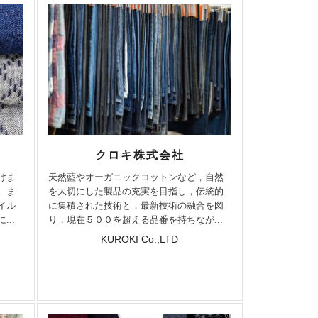
クロキ株式会社
けま
天然藍やオーガニックコットンなど，自然
。ま
を大切にした製品の充実を目指し，伝統的
イル
に集積された技術と，最新技術の融合を図
..
り，現在５００を超える品番を持ちなが...
d
KUROKI Co.,LTD