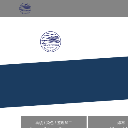
紡績 / 染色 / 整理加工
織布