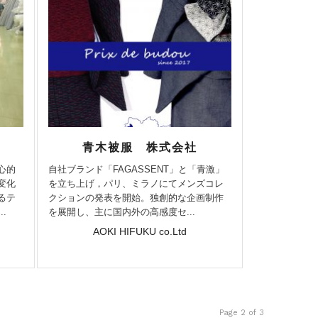
青木被服 株式会社
心的
自社ブランド「FAGASSENT」と「青激」
変化
を立ち上げ，パリ、ミラノにてメンズコレ
るテ
クションの発表を開始。独創的な企画制作
.
を展開し、主に国内外の高感度セ...
AOKI HIFUKU co.Ltd
Page 2 of 3