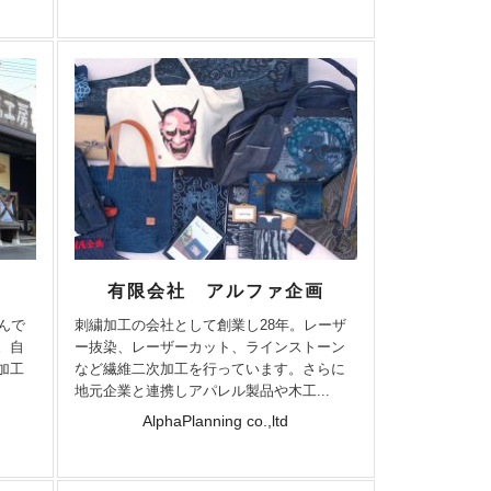
有限会社 アルファ企画
んで
刺繍加工の会社として創業し28年。レーザ
。自
ー抜染、レーザーカット、ラインストーン
加工
など繊維二次加工を行っています。さらに
地元企業と連携しアパレル製品や木工...
AlphaPlanning co.,ltd