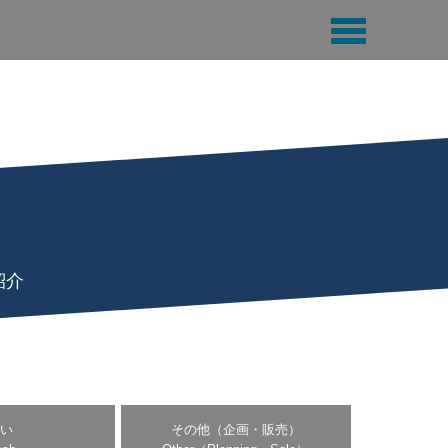
紹介
い
その他（企画・販売）