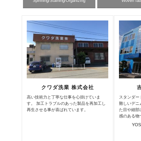
Spinning/Staining/Organizing
Woven fab
クワダ洗業 株式会社
高い技術力と丁寧な仕事を心掛けていま
スタンダー
す。 加工トラブルのあった製品を再加工し
難しいデニ
再生させる事が喜ばれています。
た目や細部
感のある物
YOS