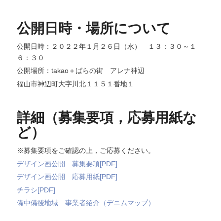
公開日時・場所について
公開日時：２０２２年１月２６日（水） １３：３０～１
６：３０
公開場所：takao＋ばらの街 アレナ神辺
福山市神辺町大字川北１１５１番地１
詳細（募集要項，応募用紙な
ど）
※募集要項をご確認の上，ご応募ください。
デザイン画公開 募集要項[PDF]
デザイン画公開 応募用紙[PDF]
チラシ[PDF]
備中備後地域 事業者紹介（デニムマップ）