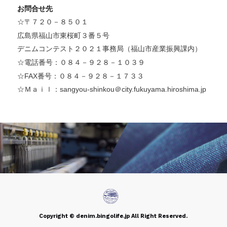
お問合せ先
☆〒７２０－８５０１
広島県福山市東桜町３番５号
デニムコンテスト２０２１事務局（福山市産業振興課内）
☆電話番号：０８４－９２８－１０３９
☆FAX番号：０８４－９２８－１７３３
☆Ｍａｉｌ：sangyou-shinkou＠city.fukuyama.hiroshima.jp
Copyright © denim.bingolife.jp All Right Reserved.